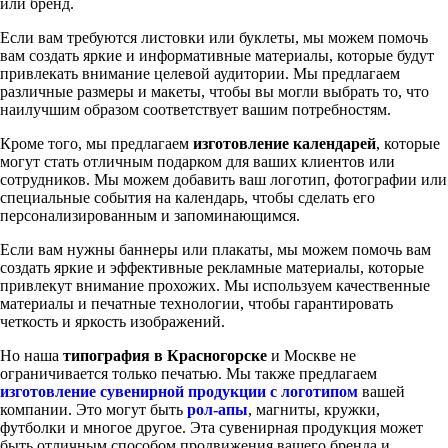
или бренд.
Если вам требуются листовки или буклеты, мы можем помочь
вам создать яркие и информативные материалы, которые будут
привлекать внимание целевой аудитории. Мы предлагаем
различные размеры и макеты, чтобы вы могли выбрать то, что
наилучшим образом соответствует вашим потребностям.
Кроме того, мы предлагаем
изготовление календарей
, которые
могут стать отличным подарком для ваших клиентов или
сотрудников. Мы можем добавить ваш логотип, фотографии или
специальные события на календарь, чтобы сделать его
персонализированным и запоминающимся.
Если вам нужны баннеры или плакаты, мы можем помочь вам
создать яркие и эффективные рекламные материалы, которые
привлекут внимание прохожих. Мы используем качественные
материалы и печатные технологии, чтобы гарантировать
четкость и яркость изображений.
Но наша
типография в Красногорске
и Москве не
ограничивается только печатью. Мы также предлагаем
изготовление сувенирной продукции с логотипом
вашей
компании. Это могут быть
рол-апы
, магниты, кружки,
футболки и многое другое. Эта сувенирная продукция может
быть отличным способом продвижения вашего бренда и