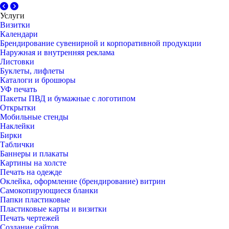
Услуги
Визитки
Календари
Брендирование сувенирной и корпоративной продукции
Наружная и внутренняя реклама
Листовки
Буклеты, лифлеты
Каталоги и брошюры
УФ печать
Пакеты ПВД и бумажные с логотипом
Открытки
Мобильные стенды
Наклейки
Бирки
Таблички
Баннеры и плакаты
Картины на холсте
Печать на одежде
Оклейка, оформление (брендирование) витрин
Самокопирующиеся бланки
Папки пластиковые
Пластиковые карты и визитки
Печать чертежей
Создание сайтов