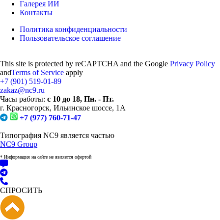
Галерея ИИ
Контакты
Политика конфиденциальности
Пользовательское соглашение
This site is protected by reCAPTCHA and the Google
Privacy Policy
and
Terms of Service
apply
+7 (901)
519-01-89
zakaz@nc9.ru
Часы работы:
с 10 до 18, Пн. - Пт.
г. Красногорск, Ильинское шоссе, 1А
+7 (977) 760-71-47
Типография NC9 является частью
NC9 Group
* Информация на сайте не является офертой
СПРОСИТЬ