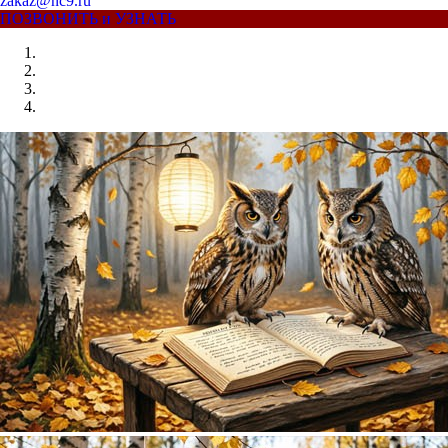
zakaz@nc9.ru
ПОЗВОНИТЬ и УЗНАТЬ