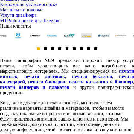
Ксерокопия в Красногорске
Магниты виниловые
Услуги дизайнера
MTProto-прокси для Telegram
Наши клиенты
Наша
типография NC9
предлагает широкий спектр услуг
печати, чтобы удовлетворить все ваши потребности в
маркетинговых материалах. Мы специализируемся на
печати
визиток
,
печати листовок
,
печати буклетов
,
печат
календарей
,
печати баннеров
,
печати каталогов и брошюр
печати баннеров и плакатов
и другой полиграфической
продукции.
Когда дело доходит до печати визиток, мы предлагаем
различные варианты дизайна и материалов, чтобы вы могли
создать уникальные и профессиональные визитки, которые
будут привлекать внимание ваших клиентов и партнеров. Мы
также можем добавить ваш логотип, контактные данные и
другую информацию, чтобы визитки отражали вашу компанию