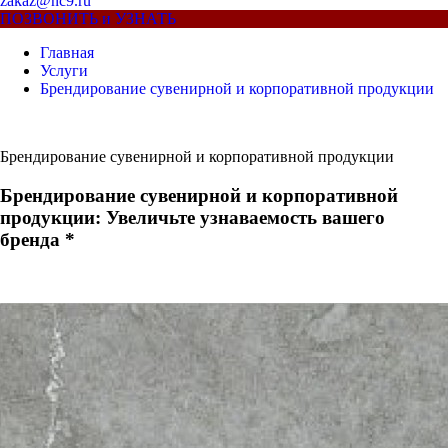
zakaz@nc9.ru
ПОЗВОНИТЬ и УЗНАТЬ
Главная
Услуги
Брендирование сувенирной и корпоративной продукции
Брендирование сувенирной и корпоративной продукции
Брендирование сувенирной и корпоративной
продукции: Увеличьте узнаваемость вашего
бренда *