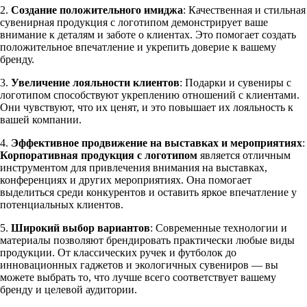
2.
Создание положительного имиджа
: Качественная и стильная
сувенирная продукция с логотипом демонстрирует ваше
внимание к деталям и заботе о клиентах. Это помогает создать
положительное впечатление и укрепить доверие к вашему
бренду.
3.
Увеличение лояльности клиентов
: Подарки и сувениры с
логотипом способствуют укреплению отношений с клиентами.
Они чувствуют, что их ценят, и это повышает их лояльность к
вашей компании.
4.
Эффективное продвижение на выставках и мероприятиях
:
Корпоративная продукция с логотипом
является отличным
инструментом для привлечения внимания на выставках,
конференциях и других мероприятиях. Она помогает
выделиться среди конкурентов и оставить яркое впечатление у
потенциальных клиентов.
5.
Широкий выбор вариантов
: Современные технологии и
материалы позволяют брендировать практически любые виды
продукции. От классических ручек и футболок до
инновационных гаджетов и экологичных сувениров — вы
можете выбрать то, что лучше всего соответствует вашему
бренду и целевой аудитории.