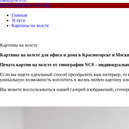
zakaz@nc9.ru
ПОЗВОНИТЬ и УЗНАТЬ
Главная
Услуги
Картины на холсте
Картины на холсте
Картины на холсте для офиса и дома в Красногорске и Моск
Печать картин на холсте от типографии NC9 – индивидуальн
Если вы ищете идеальный способ преобразить ваш интерьер, то
уникальную возможность воплотить в жизнь любую картину или
Вы можете воспользоваться нашей галерей изображений, сгенер