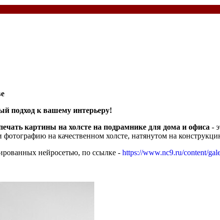
ве
ый подход к вашему интерьеру!
печать картины на холсте на подрамнике для дома и офиса
- 
 фотографию на качественном холсте, натянутом на конструкци
ированных нейросетью, по ссылке -
https://www.nc9.ru/content/gale