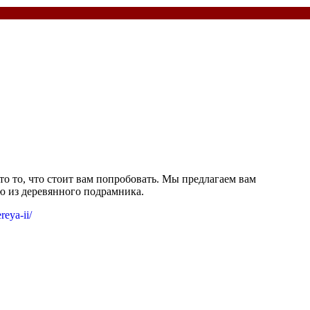
это то, что стоит вам попробовать. Мы предлагаем вам
ю из деревянного подрамника.
reya-ii/